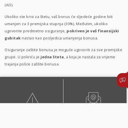
(AO).
Ukoliko ste krivi za štetu, vaš bonus će sljedeće godine biti
umanjen za 3 premijska stupnja (30%). Međutim, ukoliko
ugovorite predmetno osiguranje,
pokriven je vaš finansijski
gubitak
nastao kao posljedica umanjenja bonusa.
Osiguranje zaštite bonusa je moguće ugovoriti za sve premijske
grupe. U pokriću je
jedna šteta
, a koja je nastala za vrijeme
trajanja police zaštite bonusa.
PRIJAVI ŠTETU
PIŠI NAM