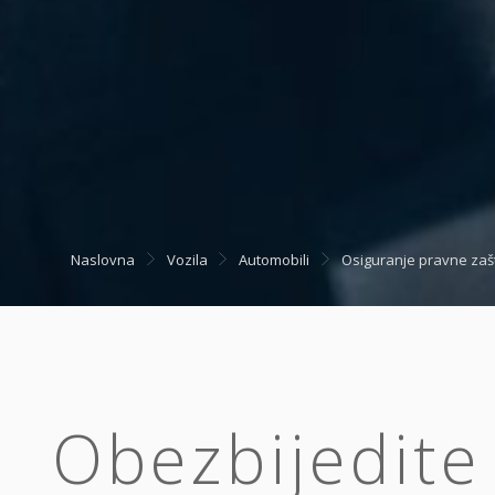
Naslovna
Vozila
Automobili
Osiguranje pravne zašt
Obezbijedit