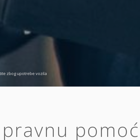
ite zbog upotrebe vozila
e pravnu pomoć