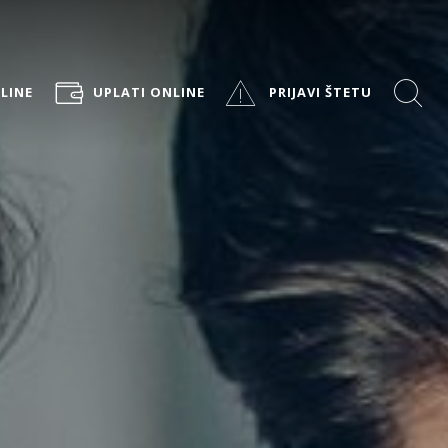
LINE
UPLATI ONLINE
PRIJAVI ŠTETU