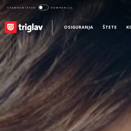
STANOVNIŠTVO
KOMPANIJE
OSIGURANJA
ŠTETE
K