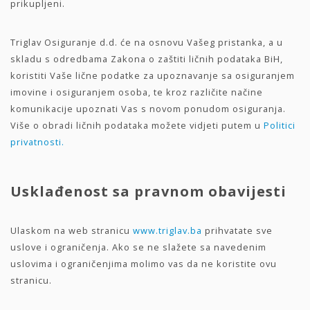
prikupljeni.
Triglav Osiguranje d.d. će na osnovu Vašeg pristanka, a u
skladu s odredbama Zakona o zaštiti ličnih podataka BiH,
koristiti Vaše lične podatke za upoznavanje sa osiguranjem
imovine i osiguranjem osoba, te kroz različite načine
komunikacije upoznati Vas s novom ponudom osiguranja.
Više o obradi ličnih podataka možete vidjeti putem u
Politici
privatnosti.
Usklađenost sa pravnom obavijesti
Ulaskom na web stranicu
www.triglav.ba
prihvatate sve
uslove i ograničenja. Ako se ne slažete sa navedenim
uslovima i ograničenjima molimo vas da ne koristite ovu
stranicu.