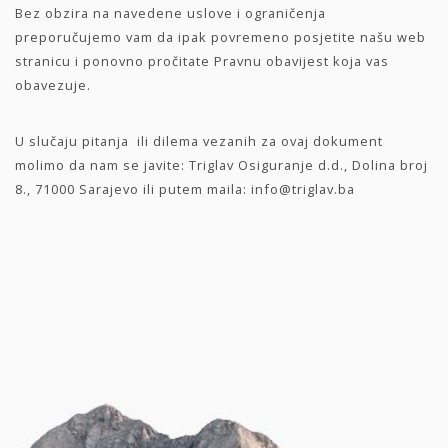
Bez obzira na navedene uslove i ograničenja
preporučujemo vam da ipak povremeno posjetite našu web
stranicu i ponovno pročitate Pravnu obavijest koja vas
obavezuje.
U slučaju pitanja ili dilema vezanih za ovaj dokument
molimo da nam se javite: Triglav Osiguranje d.d., Dolina broj
8., 71000 Sarajevo ili putem maila: info@triglav.ba