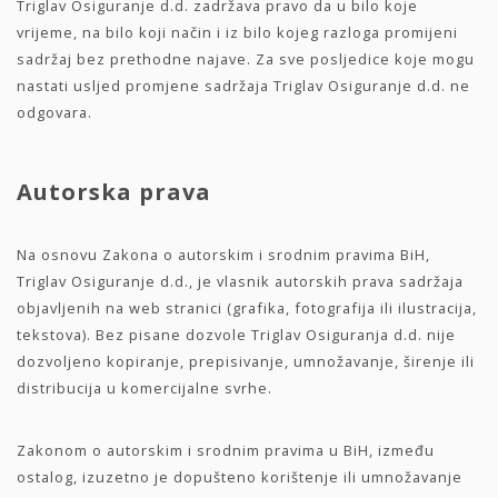
Triglav Osiguranje d.d. zadržava pravo da u bilo koje
vrijeme, na bilo koji način i iz bilo kojeg razloga promijeni
sadržaj bez prethodne najave. Za sve posljedice koje mogu
nastati usljed promjene sadržaja Triglav Osiguranje d.d. ne
odgovara.
Autorska prava
Na osnovu Zakona o autorskim i srodnim pravima BiH,
Triglav Osiguranje d.d., je vlasnik autorskih prava sadržaja
objavljenih na web stranici (grafika, fotografija ili ilustracija,
tekstova). Bez pisane dozvole Triglav Osiguranja d.d. nije
dozvoljeno kopiranje, prepisivanje, umnožavanje, širenje ili
distribucija u komercijalne svrhe.
Zakonom o autorskim i srodnim pravima u BiH, između
ostalog, izuzetno je dopušteno korištenje ili umnožavanje