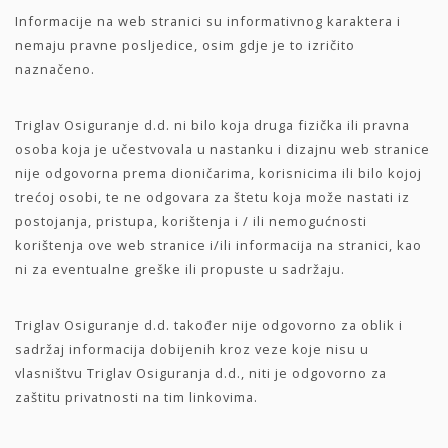
Informacije na web stranici su informativnog karaktera i
nemaju pravne posljedice, osim gdje je to izričito
naznačeno.
Triglav Osiguranje d.d. ni bilo koja druga fizička ili pravna
osoba koja je učestvovala u nastanku i dizajnu web stranice
nije odgovorna prema dioničarima, korisnicima ili bilo kojoj
trećoj osobi, te ne odgovara za štetu koja može nastati iz
postojanja, pristupa, korištenja i / ili nemogućnosti
korištenja ove web stranice i/ili informacija na stranici, kao
ni za eventualne greške ili propuste u sadržaju.
Triglav Osiguranje d.d. također nije odgovorno za oblik i
sadržaj informacija dobijenih kroz veze koje nisu u
vlasništvu Triglav Osiguranja d.d., niti je odgovorno za
zaštitu privatnosti na tim linkovima.