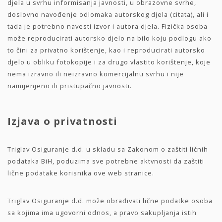
djela u svrhu informisanja javnosti, u obrazovne svrhe,
doslovno navođenje odlomaka autorskog djela (citata), ali i
tada je potrebno navesti izvor i autora djela. Fizička osoba
može reproducirati autorsko djelo na bilo koju podlogu ako
to čini za privatno korištenje, kao i reproducirati autorsko
djelo u obliku fotokopije i za drugo vlastito korištenje, koje
nema izravno ili neizravno komercijalnu svrhu i nije
namijenjeno ili pristupačno javnosti.
Izjava o privatnosti
Triglav Osiguranje d.d. u skladu sa Zakonom o zaštiti ličnih
podataka BiH, poduzima sve potrebne aktvnosti da zaštiti
lične podatake korisnika ove web stranice.
Triglav Osiguranje d.d. može obrađivati lične podatke osoba
sa kojima ima ugovorni odnos, a pravo sakupljanja istih