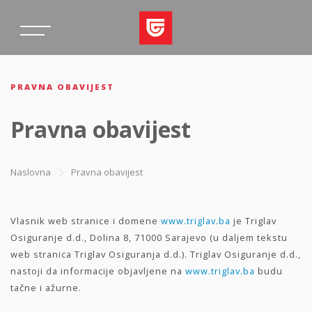
PRAVNA OBAVIJEST
Pravna obavijest
Naslovna
Pravna obavijest
Vlasnik web stranice i domene
www.triglav.ba
je Triglav
Osiguranje d.d., Dolina 8, 71000 Sarajevo (u daljem tekstu
web stranica Triglav Osiguranja d.d.). Triglav Osiguranje d.d.,
nastoji da informacije objavljene na
www.triglav.ba
budu
tačne i ažurne.