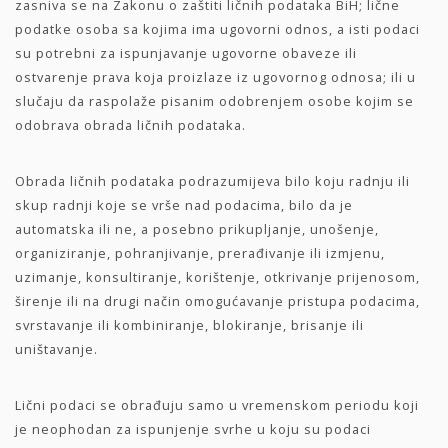
zasniva se na Zakonu o zaštiti ličnih podataka BiH; lične
podatke osoba sa kojima ima ugovorni odnos, a isti podaci
su potrebni za ispunjavanje ugovorne obaveze ili
ostvarenje prava koja proizlaze iz ugovornog odnosa; ili u
slučaju da raspolaže pisanim odobrenjem osobe kojim se
odobrava obrada ličnih podataka.
Obrada ličnih podataka podrazumijeva bilo koju radnju ili
skup radnji koje se vrše nad podacima, bilo da je
automatska ili ne, a posebno prikupljanje, unošenje,
organiziranje, pohranjivanje, prerađivanje ili izmjenu,
uzimanje, konsultiranje, korištenje, otkrivanje prijenosom,
širenje ili na drugi način omogućavanje pristupa podacima,
svrstavanje ili kombiniranje, blokiranje, brisanje ili
uništavanje.
Lični podaci se obrađuju samo u vremenskom periodu koji
je neophodan za ispunjenje svrhe u koju su podaci