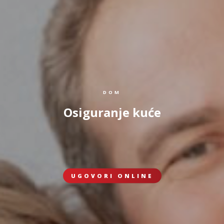
DOM
Osiguranje kuće
UGOVORI ONLINE