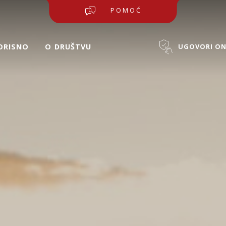
POMOĆ
ORISNO
O ⁠DRUŠTVU
UGOVORI ON