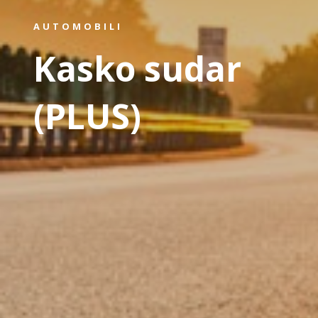
AUTOMOBILI
Kasko sudar
(PLUS)