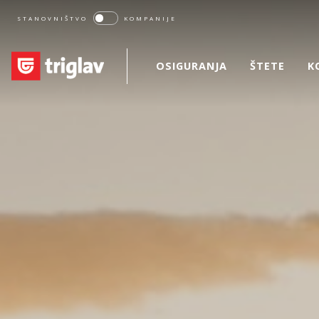
STANOVNIŠTVO
KOMPANIJE
OSIGURANJA
ŠTETE
K