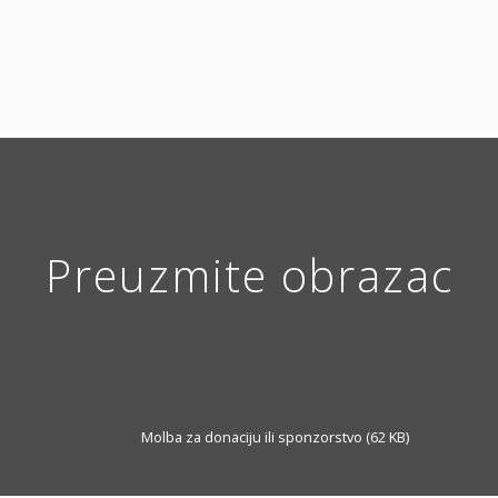
Preuzmite obrazac
Molba za donaciju ili sponzorstvo (62 KB)