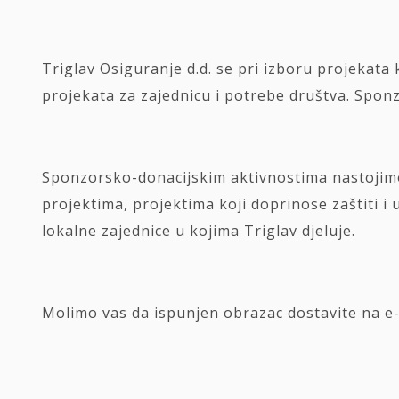
Triglav Osiguranje d.d. se pri izboru projekata
projekata za zajednicu i potrebe društva. Spon
Sponzorsko-donacijskim aktivnostima nastojimo
projektima, projektima koji doprinose zaštiti i
lokalne zajednice u kojima Triglav djeluje.
Molimo vas da ispunjen obrazac dostavite na e-