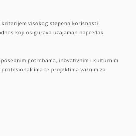
i kriterijem visokog stepena korisnosti
 odnos koji osigurava uzajaman napredak.
s posebnim potrebama, inovativnim i kulturnim
i profesionalcima te projektima važnim za