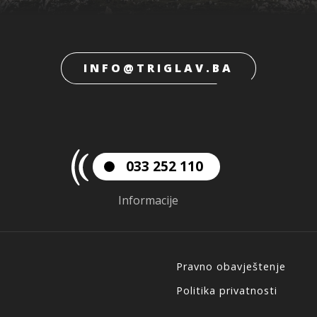
INFO@TRIGLAV.BA
033 252 110
Informacije
Pravno obavještenje
Politika privatnosti