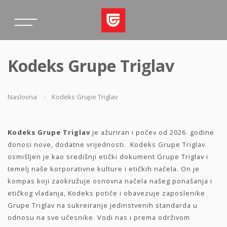
Kodeks Grupe Triglav
Naslovna
Kodeks Grupe Triglav
Kodeks Grupe Triglav
je ažuriran i počev od 2026. godine
donosi nove, dodatne vrijednosti. Kodeks Grupe Triglav
osmišljen je kao središnji etički dokument Grupe Triglav i
temelj naše korporativne kulture i etičkih načela. On je
kompas koji zaokružuje osnovna načela našeg ponašanja i
etičkog vladanja, Kodeks potiče i obavezuje zaposlenike
Grupe Triglav na sukreiranje jedinstvenih standarda u
odnosu na sve učesnike. Vodi nas i prema održivom