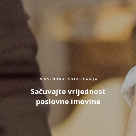
IMOVINSKA OSIGURANJA
Sačuvajte vrijednost
poslovne imovine