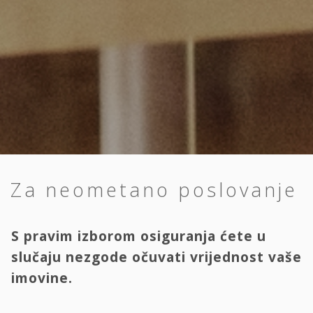
Za neometano poslovanje
S pravim izborom osiguranja ćete u
slučaju nezgode očuvati vrijednost vaše
imovine.