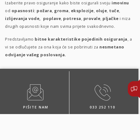
Izaberite pravo osiguranje kako biste osigurali svoju
imovinu
od
opasnosti:
požara
,
groma
,
eksplozije
,
oluje
,
tuče
,
izlijevanja vode, poplave
,
potresa
,
provale
,
pljačke
i niza
drugih opasnosti koje nam svima prijete svakodnevno.
Predstavljamo
bitne karakteristike pojedinih osiguranja
, a
vi se odlučujete za ona koja će se pobrinuti za
nesmetano
odvijanje vašeg poslovanja.
PIŠITE NAM
033 252 110